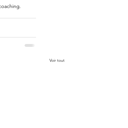
 coaching.
Voir tout