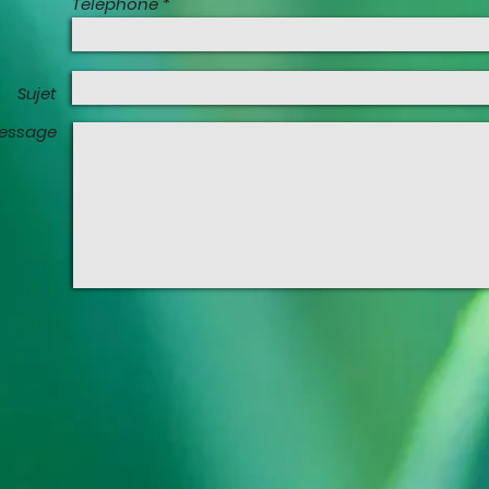
Téléphone
Sujet
essage