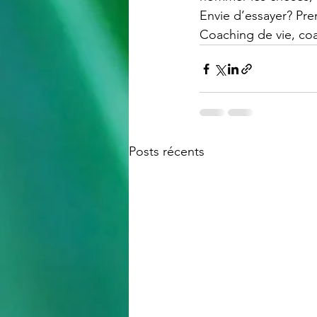
Envie d’essayer? Prem
Coaching de vie, coa
Posts récents