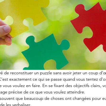
 de reconstituer un puzzle sans avoir jeter un coup d’œil
’est exactement ce qui se passe quand vous tentez d’or
e vous voulez en faire. En se fixant des objectifs clairs, 
age précise de ce que vous voulez atteindre. 
souvent que beaucoup de choses ont changées pour eux
e les verbaliser. 