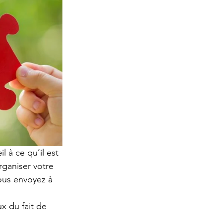
 à ce qu’il est 
ganiser votre 
vous envoyez à 
 du fait de 