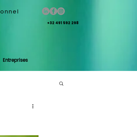
ionnel
+32 491 592 298
Entreprises