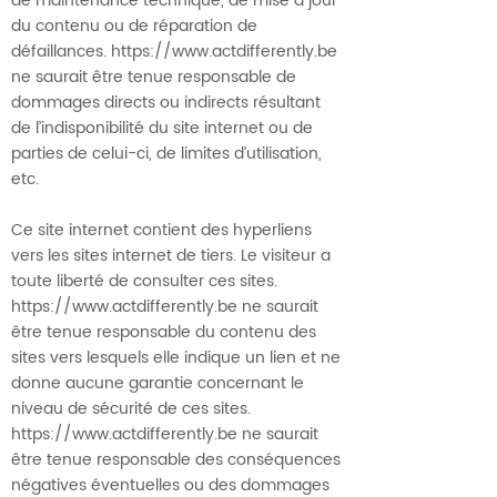
de maintenance technique, de mise à jour
du contenu ou de réparation de
défaillances.
https://www.actdifferently.be
ne saurait être tenue responsable de
dommages directs ou indirects résultant
de l’indisponibilité du site internet ou de
parties de celui-ci, de limites d’utilisation,
etc.
Ce site internet contient des hyperliens
vers les sites internet de tiers. Le visiteur a
toute liberté de consulter ces sites.
https://www.actdifferently.be
ne saurait
être tenue responsable du contenu des
sites vers lesquels elle indique un lien et ne
donne aucune garantie concernant le
niveau de sécurité de ces sites.
https://www.actdifferently.be
ne saurait
être tenue responsable des conséquences
négatives éventuelles ou des dommages