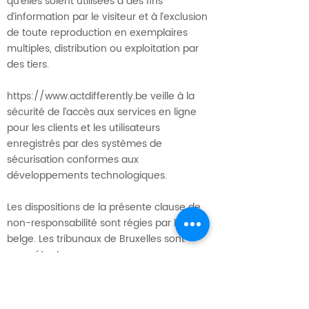
qu’elles soient utilisées à des fins
d’information par le visiteur et à l’exclusion
de toute reproduction en exemplaires
multiples, distribution ou exploitation par
des tiers.
https://www.actdifferently.be
veille à la
sécurité de l’accès aux services en ligne
pour les clients et les utilisateurs
enregistrés par des systèmes de
sécurisation conformes aux
développements technologiques.
Les dispositions de la présente clause de
non-responsabilité sont régies par le droit
belge. Les tribunaux de Bruxelles sont
compétents.
Les principales lois concernées.
Loi n° 78-17 du 6 janvier 1978, notamment