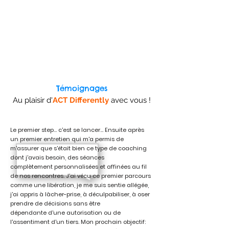
Témoignages
Au plaisir d'
ACT Differently
avec vous !
Le premier step... c'est se lancer... Ensuite après
un premier entretien qui m'a permis de
m'assurer que s'était bien ce type de coaching
dont j'avais besoin, des séances
complètement personnalisées et affinées au fil
de nos rencontres. J'ai vécu ce premier parcours
comme une libération, je me suis sentie allégée,
j'ai appris à lâcher-prise, à déculpabiliser, à oser
prendre de décisions sans être
dépendante d'une autorisation ou de
l'assentiment d'un tiers. Mon prochain objectif: