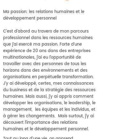
Ma passion: les relations humaines et le
développement personne
​l
C’est d’abord au travers de mon parcours
professionnel dans les ressources humaines
que j’ai exercé ma passion. Forte d’une
expérience de 20 ans dans des entreprises
multinationales, j’ai eu l’opportunité de
travailler avec des personnes de tous les
horizons dans des environnements et des
organisations en perpétuelle transformation.
J’y ai développé, certes, mes connaissances
du business et de la stratégie des ressources
humaines. Mais aussi, j'y ai appris comment
développer les organisations, le leadership, le
management, les équipes et les individus, et
à gérer les changements.
Mais surtout, j’y ai
découvert l’importance des relations
humaines et le développement personnel.
Tout au long d’une vie, on apprend