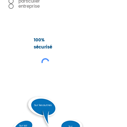
particulier
entreprise
S'abonner
100%
sécurisé
Sur les autres
Sur soi
Sur