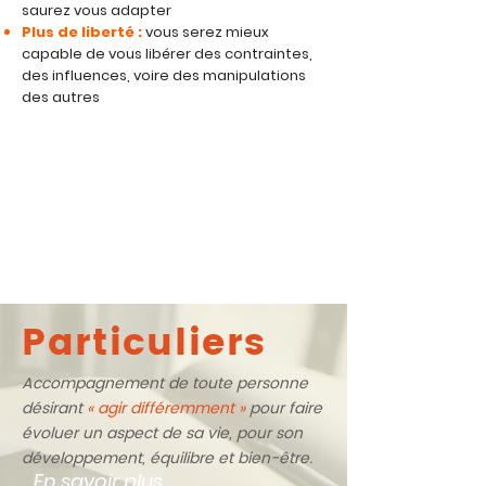
saurez vous adapter
Plus de liberté :
vous serez mieux
capable de vous libérer des contraintes,
des influences, voire des manipulations
des autres
Particuliers
Accompagnement de toute personne
désirant
« agir différemment »
pour faire
évoluer un aspect de sa vie, pour son
développement, équilibre et bien-être.
En savoir plus