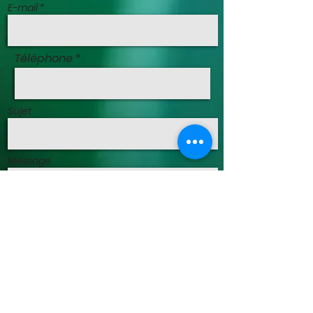
E-mail *
Téléphone
Sujet
Message
Envoyer