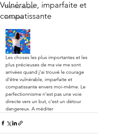
Vulnérable, imparfaite et
Thèmes du jour
compatissante
Actualités
Les choses les plus importantes et les 
plus précieuses de ma vie me sont 
arrivées quand j'ai trouvé le courage 
d'être vulnérable, imparfaite et 
compatissante envers moi-même. Le 
perfectionnisme n'est pas une voie 
directe vers un but, c'est un détour 
dangereux. A méditer