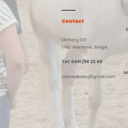
Contact
Obberg 125
1780 Wemmel, België
Tel: 0491/59 22 98
M
arianedirickx@gmail.com