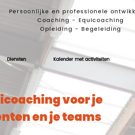
Persoonlijke en professionele ontwik
Coaching - Equicoaching
Opleiding - Begeleiding
Diensten
Kalender met activiteiten
icoaching voor je
enten en je teams