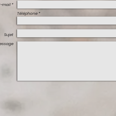
E-mail *
Téléphone
Sujet
essage