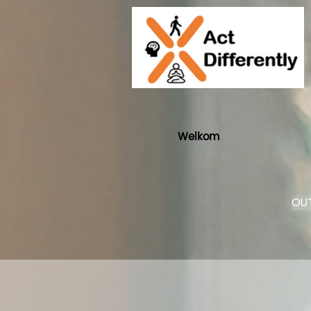
Welkom
OUT