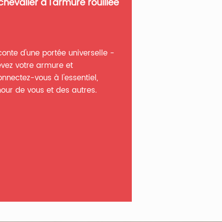
chevalier à l'armure rouillée
conte d'une portée universelle -
evez votre armure et
onnectez-vous à l'essentiel,
mour de vous et des autres.