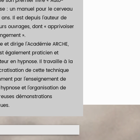
lie son premier livre « Auto-
se : un manuel pour le cerveau
 ans. Il est depuis l'auteur de
urs ouvrages, dont « apprivoiser
angement ».
de et dirige l'Académie ARCHE,
est également praticien et
eur en hypnose. Il travaille à la
ratisation de cette technique
ment par l'enseignement de
-hypnose et l'organisation de
euses démonstrations
ues.