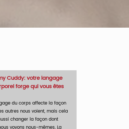
y Cuddy: votre langage
rporel forge qui vous êtes
gage du corps affecte la façon
es autres nous voient, mais cela
aussi changer la façon dont
nous voyons nous-mêmes. La