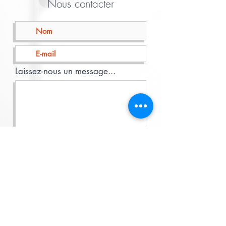
Nous contacter
Laissez-nous un message...
Envoyer
Contact
Obberg 125
1780 Wemmel, België