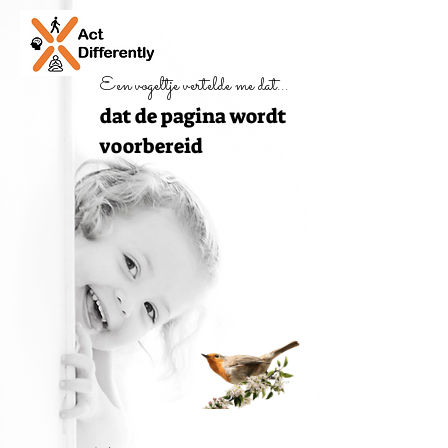
Een vogeltje vertelde me dat...
dat de pagina wordt
voorbereid