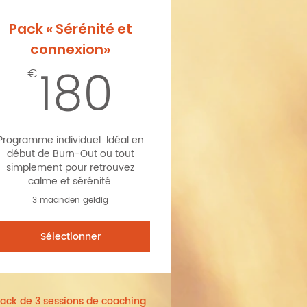
Pack « Sérénité et
connexion»
€
180€
180
€
Programme individuel: Idéal en
début de Burn-Out ou tout
simplement pour retrouvez
calme et sérénité.
3 maanden geldig
Sélectionner
ack de 3 sessions de coaching