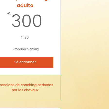
adulte
€
300€
300
€
1h30
6 maanden geldig
Sélectionner
 sessions de coaching assistées
par les chevaux