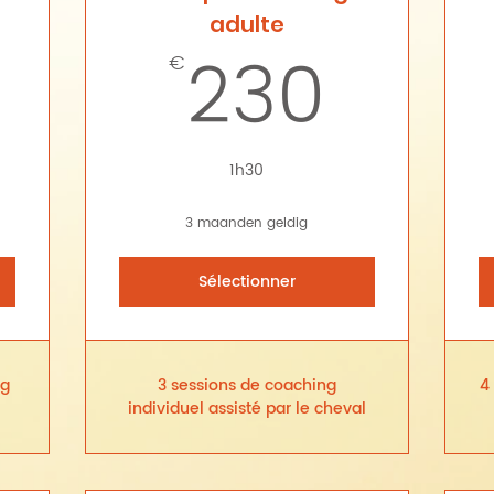
adulte
240€
230
230
€
1h30
3 maanden geldig
Sélectionner
ng
3 sessions de coaching
4
individuel assisté par le cheval