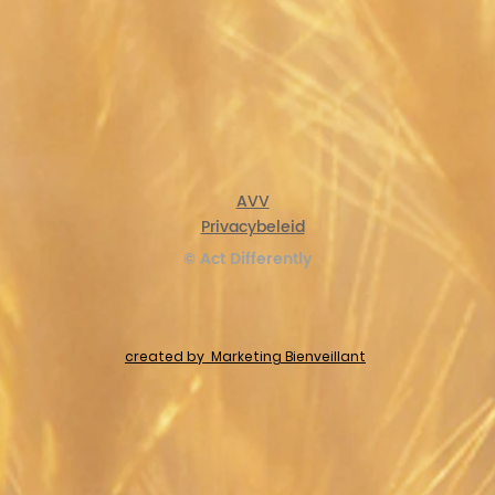
AVV
Privacybeleid
© Act Differently
created by Marketing Bienveillant