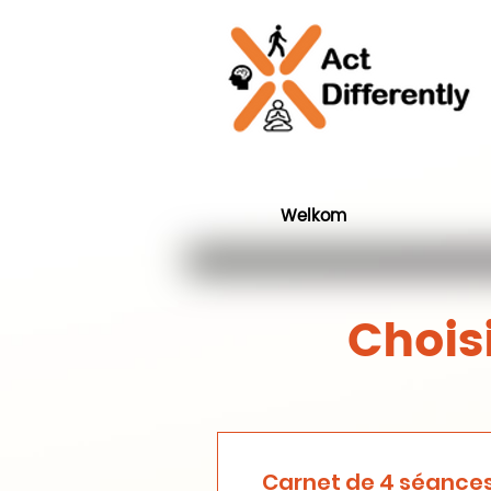
Welkom
Chois
Carnet de 4 séance