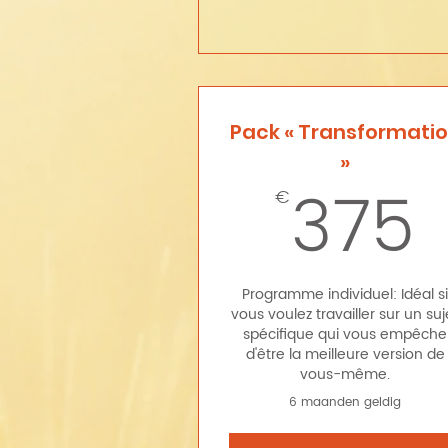
Pack « Transformati
»
375
€
Programme individuel: Idéal s
vous voulez travailler sur un suj
spécifique qui vous empêche
d'être la meilleure version de
vous-même.
6 maanden geldig