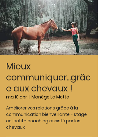
Mieux
communiquer...grâc
e aux chevaux !
ma 10 apr
  |  
Manège La Motte
Améliorer vos relations grâce à la
communication bienveillante - stage
collectif - coaching assisté par les
chevaux