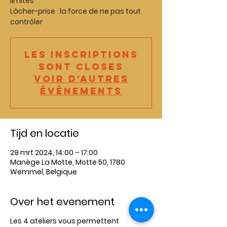
limites
Lâcher-prise : la force de ne pas tout
contrôler
Les inscriptions
sont closes
Voir d'autres
événements
Tijd en locatie
29 mrt 2024, 14:00 – 17:00
Manège La Motte, Motte 50, 1780
Wemmel, Belgique
Over het evenement
Les 4 ateliers vous permettent