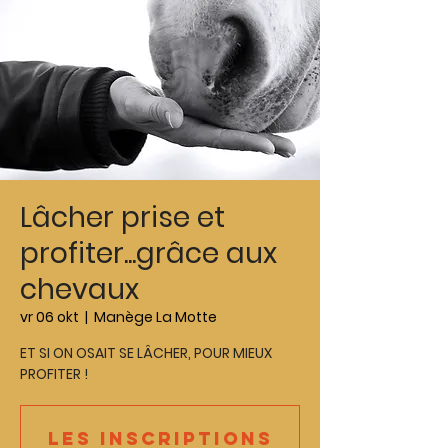
Lâcher prise et
profiter...grâce aux
chevaux
vr 06 okt
  |  
Manège La Motte
ET SI ON OSAIT SE LÂCHER, POUR MIEUX
PROFITER !
Les inscriptions