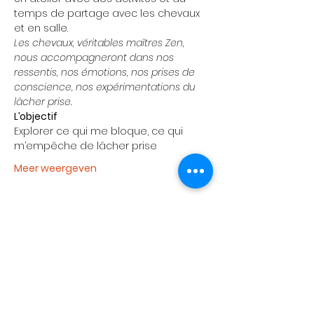
temps de partage avec les chevaux 
et en salle.
Les chevaux, véritables maîtres Zen, 
nous accompagneront dans nos 
ressentis, nos émotions, nos prises de 
conscience, nos expérimentations du 
lâcher prise.
L’objectif
Explorer ce qui me bloque, ce qui 
m’empêche de lâcher prise
Meer weergeven
Tickets
Verkoop geëindigd op
Soort ticket
Acompte de réservation