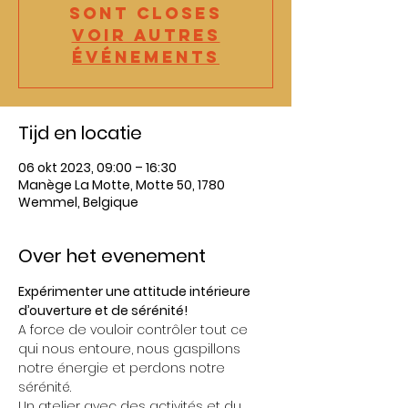
sont closes
Voir autres
événements
Tijd en locatie
06 okt 2023, 09:00 – 16:30
Manège La Motte, Motte 50, 1780
Wemmel, Belgique
Over het evenement
Expérimenter une attitude intérieure 
d’ouverture et de sérénité!
A force de vouloir contrôler tout ce 
qui nous entoure, nous gaspillons 
notre énergie et perdons notre 
sérénité.
Un atelier avec des activités et du 