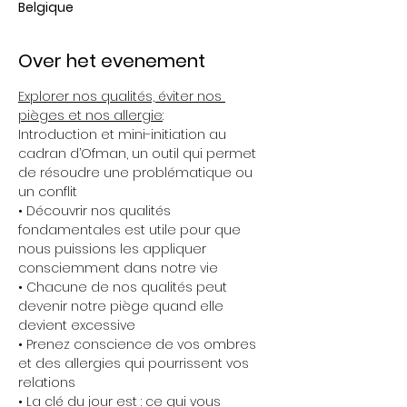
Belgique
Over het evenement
Explorer nos qualités, éviter nos 
pièges et nos allergie
:  
Introduction et mini-initiation au 
cadran d’Ofman, un outil qui permet 
de résoudre une problématique ou 
un conflit 
• Découvrir nos qualités 
fondamentales est utile pour que 
nous puissions les appliquer 
consciemment dans notre vie 
• Chacune de nos qualités peut 
devenir notre piège quand elle 
devient excessive 
• Prenez conscience de vos ombres 
et des allergies qui pourrissent vos 
relations 
• La clé du jour est : ce qui vous 