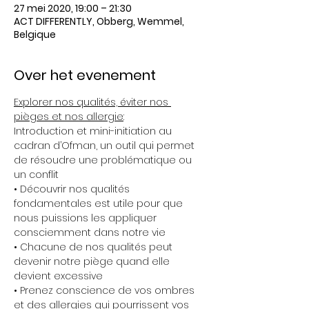
27 mei 2020, 19:00 – 21:30
ACT DIFFERENTLY, Obberg, Wemmel,
Belgique
Over het evenement
Explorer nos qualités, éviter nos 
pièges et nos allergie
:  
Introduction et mini-initiation au 
cadran d’Ofman, un outil qui permet 
de résoudre une problématique ou 
un conflit 
• Découvrir nos qualités 
fondamentales est utile pour que 
nous puissions les appliquer 
consciemment dans notre vie 
• Chacune de nos qualités peut 
devenir notre piège quand elle 
devient excessive 
• Prenez conscience de vos ombres 
et des allergies qui pourrissent vos 