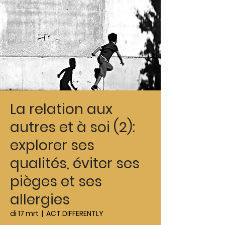
La relation aux
autres et à soi (2):
explorer ses
qualités, éviter ses
pièges et ses
allergies
di 17 mrt
  |  
ACT DIFFERENTLY