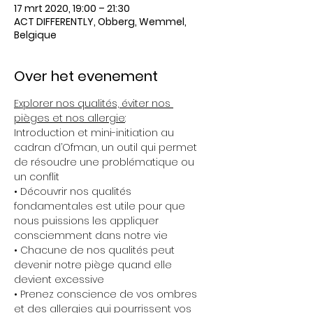
17 mrt 2020, 19:00 – 21:30
ACT DIFFERENTLY, Obberg, Wemmel,
Belgique
Over het evenement
Explorer nos qualités, éviter nos 
pièges et nos allergie
:  
Introduction et mini-initiation au 
cadran d’Ofman, un outil qui permet 
de résoudre une problématique ou 
un conflit 
• Découvrir nos qualités 
fondamentales est utile pour que 
nous puissions les appliquer 
consciemment dans notre vie 
• Chacune de nos qualités peut 
devenir notre piège quand elle 
devient excessive 
• Prenez conscience de vos ombres 
et des allergies qui pourrissent vos 