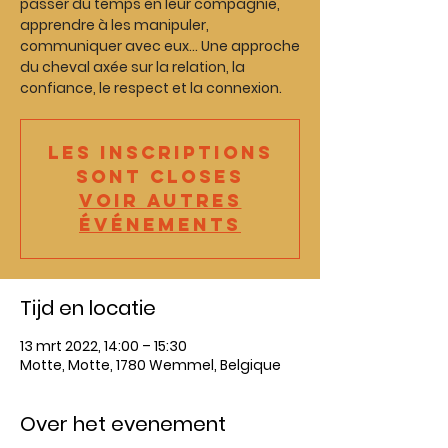
passer du temps en leur compagnie,
apprendre à les manipuler,
communiquer avec eux... Une approche
du cheval axée sur la relation, la
confiance, le respect et la connexion.
Les inscriptions
sont closes
Voir autres
événements
Tijd en locatie
13 mrt 2022, 14:00 – 15:30
Motte, Motte, 1780 Wemmel, Belgique
Over het evenement