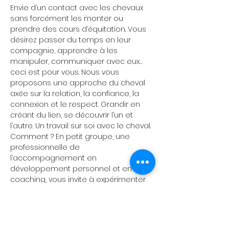
Envie d’un contact avec les chevaux 
sans forcément les monter ou 
prendre des cours d’équitation. Vous 
désirez passer du temps en leur 
compagnie, apprendre à les 
manipuler, communiquer avec eux…
ceci est pour vous. Nous vous 
proposons une approche du cheval 
axée sur la relation, la confiance, la 
connexion et le respect. Grandir en 
créant du lien, se découvrir l’un et 
l’autre. Un travail sur soi avec le cheval. 
Comment ? En petit groupe, une 
professionnelle de 
l’accompagnement en 
développement personnel et en équi-
coaching, vous invite à expérimenter 
le cheval autrement : être avec le 
cheval et découvrir différentes 
approches avec lui. La coach vous 
propose des exercices accessibles à 