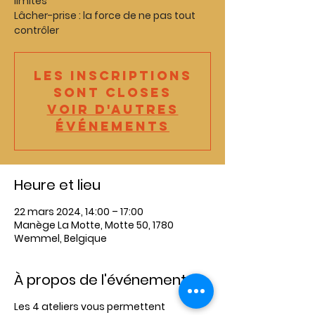
limites
Lâcher-prise : la force de ne pas tout
contrôler
Les inscriptions
sont closes
Voir d'autres
événements
Heure et lieu
22 mars 2024, 14:00 – 17:00
Manège La Motte, Motte 50, 1780
Wemmel, Belgique
À propos de l'événement
Les 4 ateliers vous permettent