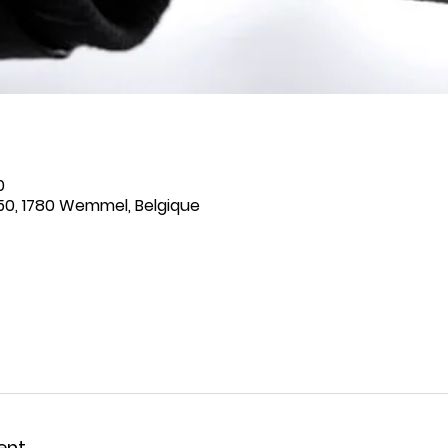
0
50, 1780 Wemmel, Belgique
ent