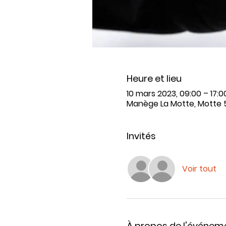
Heure et lieu
10 mars 2023, 09:00 – 17:0
Manège La Motte, Motte 
Invités
Voir tout
À propos de l'événem