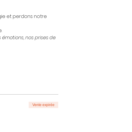
gie et perdons notre 
.
 émotions, nos prises de 
Vente expirée