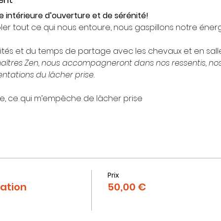
 intérieure
d’ouverture et de sérénité!
ôler tout ce qui nous entoure, nous gaspillons notre éner
vités et du temps de partage avec les chevaux et en salle
maîtres Zen, nous accompagneront dans nos ressentis, nos
ntations du lâcher prise.
ue, ce qui m’empêche de lâcher prise
Prix
ation
50,00 €