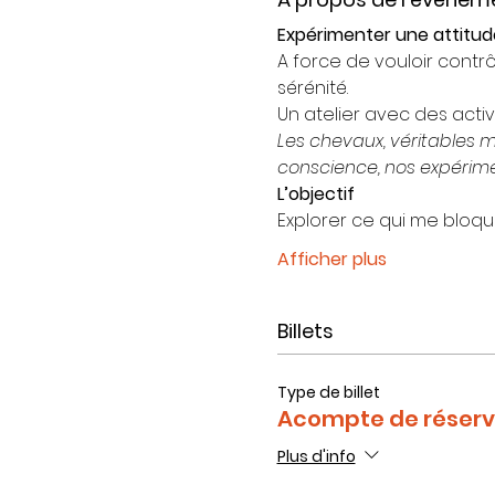
Expérimenter une attitude
A force de vouloir contr
sérénité.
Un atelier avec des acti
Les chevaux, véritables 
conscience, nos expérime
L’objectif
Explorer ce qui me bloq
Afficher plus
Billets
Type de billet
Acompte de réserv
Plus d'info