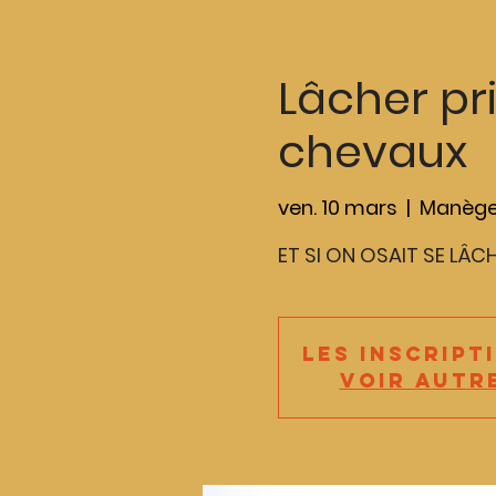
Lâcher pri
chevaux
ven. 10 mars
  |  
Manège
ET SI ON OSAIT SE LÂCH
Les inscript
Voir autr