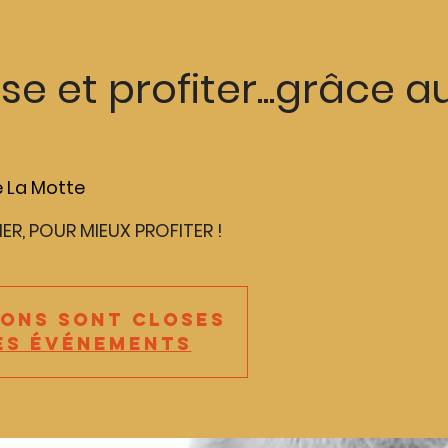
se et profiter...grâce a
 La Motte
ER, POUR MIEUX PROFITER !
ions sont closes
es événements