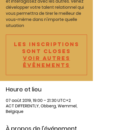
et interagissez avec les autres. Venez
développer votre talent relationnel qui
vous permettra de tirer le meilleur de
vous-même dans n'importe quelle
Les inscriptions
sont closes
Voir autres
événements
Heure et lieu
07 août 2019, 19:00 – 21:30 UTC+2
ACT DIFFERENTLY, Obberg, Wemmel,
Belgique
À propos de l'événement