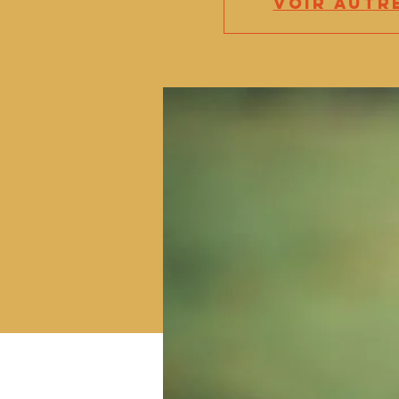
Voir autr