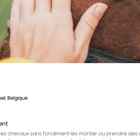
l, Belgique
ent
les chevaux sans forcément les monter ou prendre des co