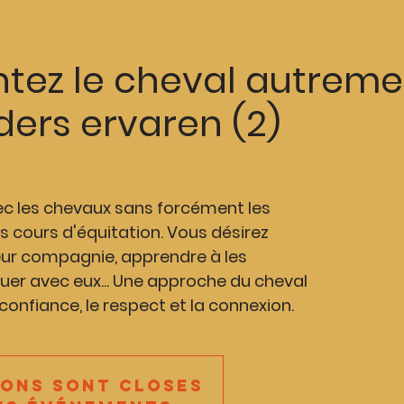
tez le cheval autreme
ers ervaren (2)
ec les chevaux sans forcément les
 cours d'équitation. Vous désirez
eur compagnie, apprendre à les
er avec eux... Une approche du cheval
a confiance, le respect et la connexion.
ions sont closes