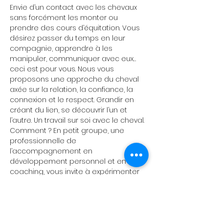
Envie d’un contact avec les chevaux 
sans forcément les monter ou 
prendre des cours d’équitation. Vous 
désirez passer du temps en leur 
compagnie, apprendre à les 
manipuler, communiquer avec eux…
ceci est pour vous. Nous vous 
proposons une approche du cheval 
axée sur la relation, la confiance, la 
connexion et le respect. Grandir en 
créant du lien, se découvrir l’un et 
l’autre. Un travail sur soi avec le cheval.
Comment ? En petit groupe, une 
professionnelle de 
l’accompagnement en 
développement personnel et en équi-
coaching, vous invite à expérimenter 
le cheval autrement : être avec le 
cheval et découvrir différentes 
approches avec lui. La coach vous 
propose des exercices accessibles à 