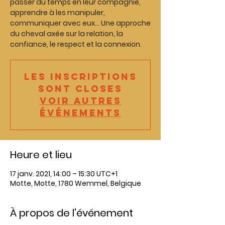
passer du temps en leur compagnie,
apprendre à les manipuler,
communiquer avec eux... Une approche
du cheval axée sur la relation, la
confiance, le respect et la connexion.
Les inscriptions
sont closes
Voir autres
événements
Heure et lieu
17 janv. 2021, 14:00 – 15:30 UTC+1
Motte, Motte, 1780 Wemmel, Belgique
À propos de l'événement