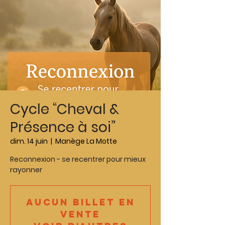
Cycle “Cheval &
Présence à soi”
dim. 14 juin
  |  
Manège La Motte
Reconnexion - se recentrer pour mieux
rayonner
Aucun billet en
vente