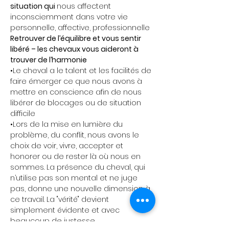
situation qui 
nous affectent 
inconsciemment dans votre vie 
personnelle, affective, professionnelle
Retrouver de l’équilibre et vous sentir 
libéré – les chevaux vous aideront à 
trouver de l’harmonie
•Le cheval a le talent et les facilités de 
faire émerger ce que nous avons à 
mettre en conscience afin de nous 
libérer de blocages ou de situation 
difficile
•Lors de la mise en lumière du 
problème, du conflit, nous avons le 
choix de voir, vivre, accepter et 
honorer ou de rester là où nous en 
sommes. La présence du cheval, qui 
n’utilise pas son mental et ne juge 
pas, donne une nouvelle dimension à 
ce travail. La "vérité" devient 
simplement évidente et avec 
beaucoup de justesse.