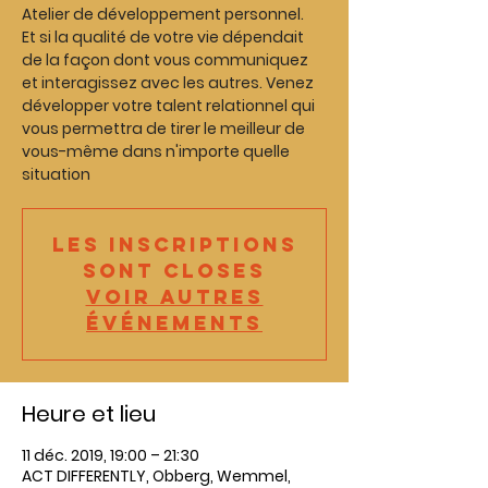
Atelier de développement personnel.
Et si la qualité de votre vie dépendait
de la façon dont vous communiquez
et interagissez avec les autres. Venez
développer votre talent relationnel qui
vous permettra de tirer le meilleur de
vous-même dans n'importe quelle
Les inscriptions
sont closes
Voir autres
événements
Heure et lieu
11 déc. 2019, 19:00 – 21:30
ACT DIFFERENTLY, Obberg, Wemmel,