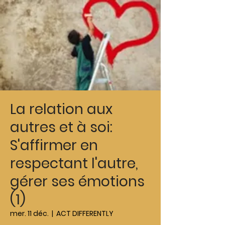
La relation aux
autres et à soi:
S'affirmer en
respectant l'autre,
gérer ses émotions
(1)
mer. 11 déc.
  |  
ACT DIFFERENTLY